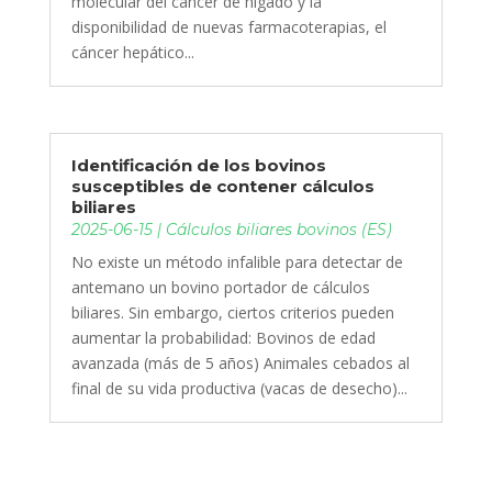
molecular del cáncer de hígado y la
disponibilidad de nuevas farmacoterapias, el
cáncer hepático...
Identificación de los bovinos
susceptibles de contener cálculos
biliares
2025-06-15
|
Cálculos biliares bovinos (ES)
No existe un método infalible para detectar de
antemano un bovino portador de cálculos
biliares. Sin embargo, ciertos criterios pueden
aumentar la probabilidad: Bovinos de edad
avanzada (más de 5 años) Animales cebados al
final de su vida productiva (vacas de desecho)...