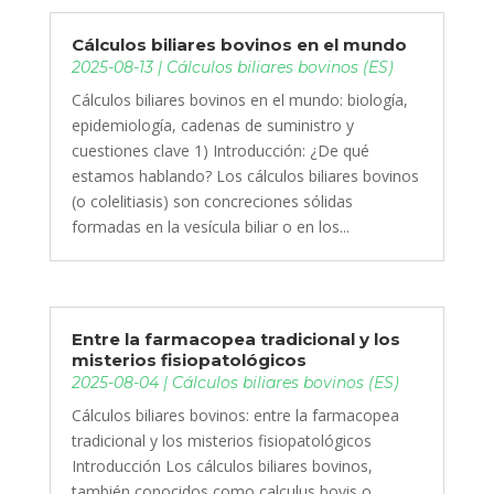
Cálculos biliares bovinos en el mundo
2025-08-13
|
Cálculos biliares bovinos (ES)
Cálculos biliares bovinos en el mundo: biología,
epidemiología, cadenas de suministro y
cuestiones clave 1) Introducción: ¿De qué
estamos hablando? Los cálculos biliares bovinos
(o colelitiasis) son concreciones sólidas
formadas en la vesícula biliar o en los...
Entre la farmacopea tradicional y los
misterios fisiopatológicos
2025-08-04
|
Cálculos biliares bovinos (ES)
Cálculos biliares bovinos: entre la farmacopea
tradicional y los misterios fisiopatológicos
Introducción Los cálculos biliares bovinos,
también conocidos como calculus bovis o