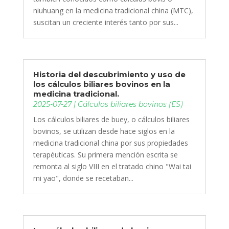
niuhuang en la medicina tradicional china (MTC),
suscitan un creciente interés tanto por sus...
Historia del descubrimiento y uso de
los cálculos biliares bovinos en la
medicina tradicional.
2025-07-27
|
Cálculos biliares bovinos (ES)
Los cálculos biliares de buey, o cálculos biliares
bovinos, se utilizan desde hace siglos en la
medicina tradicional china por sus propiedades
terapéuticas. Su primera mención escrita se
remonta al siglo VIII en el tratado chino "Wai tai
mi yao", donde se recetaban...