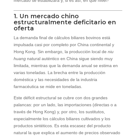
mercado se estabilizará y, si es así, en qué nivel?
1. Un mercado chino
estructuralmente deficitario en
oferta
La demanda final de cálculos biliares bovinos está
impulsada casi por completo por China continental y
Hong Kong. Sin embargo, la producción local de
niu
huang
natural auténtico en China sigue siendo muy
limitada, mientras que la demanda anual se estima en
varias toneladas. La brecha entre la producción
doméstica y las necesidades de la industria
farmacéutica se mide en toneladas.
Este déficit estructural se cubre con dos grandes
palancas: por un lado, las importaciones (directas o a
través de Hong Kong) y, por otro, los sustitutos,
especialmente los cálculos biliares cultivados y los
productos sintéticos. Es esta escasez del producto
natural la que explica el aumento de precios observado