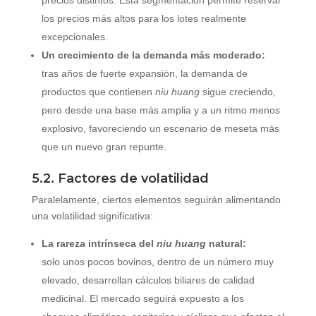
precios distintos. Esta segmentación permite reservar
los precios más altos para los lotes realmente
excepcionales.
Un crecimiento de la demanda más moderado:
tras años de fuerte expansión, la demanda de
productos que contienen
niu huang
sigue creciendo,
pero desde una base más amplia y a un ritmo menos
explosivo, favoreciendo un escenario de meseta más
que un nuevo gran repunte.
5.2. Factores de volatilidad
Paralelamente, ciertos elementos seguirán alimentando
una volatilidad significativa:
La rareza intrínseca del
niu huang
natural:
solo unos pocos bovinos, dentro de un número muy
elevado, desarrollan cálculos biliares de calidad
medicinal. El mercado seguirá expuesto a los