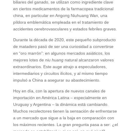
biliares del ganado, se utilizan como ingrediente clave
en ciertos medicamentos de la farmacopea tradicional
china, en particular en Angong Niuhuang Wan, una
píldora emblemática empleada en el tratamiento de
accidentes cerebrovasculares y estados febriles graves.
Durante la década de 2020, este pequeño subproducto
de matadero pasó de ser una curiosidad a convertirse
en “oro marrón”: en algunos mercados asiáticos, los
mejores lotes de
niu huang
natural alcanzaron valores
extraordinarios. Este auge atrajo a especuladores,
intermediarios y circuitos ilícitos, y al mismo tiempo
impulsó a China a asegurar su abastecimiento.
Hoy en día, con la apertura de nuevos canales de
importación en América Latina – especialmente en
Uruguay y Argentina – la dinámica está cambiando.
Muchos recolectores tienen la sensación de enfrentarse
a un mercado que sigue a la baja en comparación con
los máximos recientes. La gran pregunta pasa a ser: ¿el