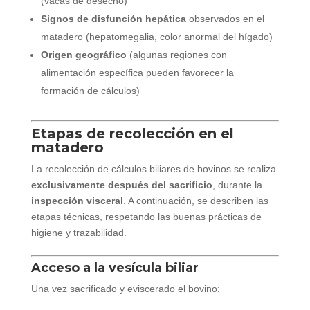
(vacas de desecho)
Signos de disfunción hepática
observados en el
matadero (hepatomegalia, color anormal del hígado)
Origen geográfico
(algunas regiones con
alimentación específica pueden favorecer la
formación de cálculos)
Etapas de recolección en el
matadero
La recolección de cálculos biliares de bovinos se realiza
exclusivamente después del sacrificio
, durante la
inspección visceral
. A continuación, se describen las
etapas técnicas, respetando las buenas prácticas de
higiene y trazabilidad.
Acceso a la vesícula biliar
Una vez sacrificado y eviscerado el bovino: