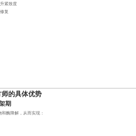
提升紧致度
织修复
配方师的具体优势
货架期
物和酶降解，从而实现：