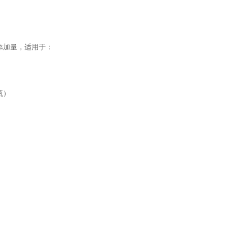
添加量，适用于：
瓶）