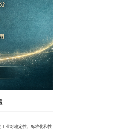
遇
足工业对
稳定性、标准化和性