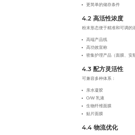
更简单的储存条件
4.2 高活性浓度
粉末形态便于精准和可调的
高端产品线
高功效宣称
密集护理产品（面膜、安
4.3 配方灵活性
可兼容多种体系：
亲水凝胶
O/W 乳液
生物纤维面膜
贴片面膜
4.4 物流优化