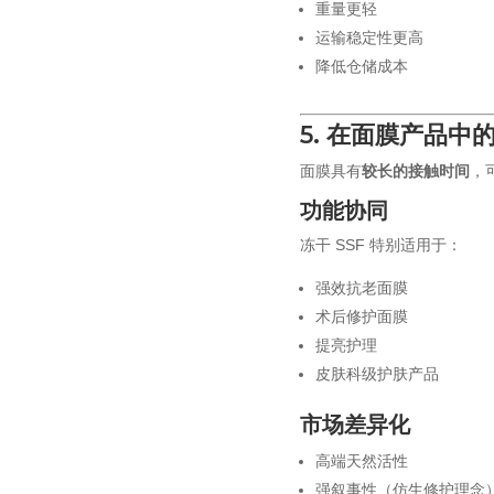
重量更轻
运输稳定性更高
降低仓储成本
5. 在面膜产品中
面膜具有
较长的接触时间
，
功能协同
冻干 SSF 特别适用于：
强效抗老面膜
术后修护面膜
提亮护理
皮肤科级护肤产品
市场差异化
高端天然活性
强叙事性（仿生修护理念