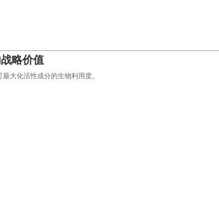
的战略价值
可最大化活性成分的生物利用度。
）