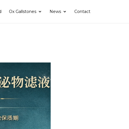
d
Ox Gallstones
News
Contact