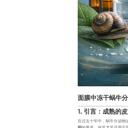
面膜中冻干蜗牛分
1. 引言：成熟的
在过去十年中，蜗牛分泌物
能
的要求，使其尤其适用于