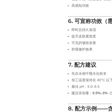
高感知功效
6. 可宣称功效（
即时且持久保湿
提升皮肤紧致度
可见的皱纹改善
舒缓修护效果
7. 配方建议
先在水相中预水化粉末
加工温度保持在 40°C 
最佳 pH：5.0–6.5
建议添加量：
0.5%–3
8. 配方示例—